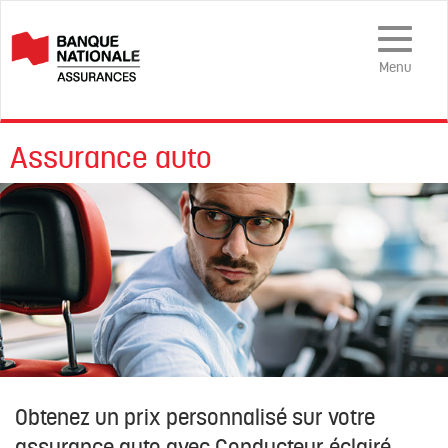
Menu
mobile
Menu
Assurance auto
Obtenez un prix personnalisé sur votre
assurance auto avec Conducteur éclairé.