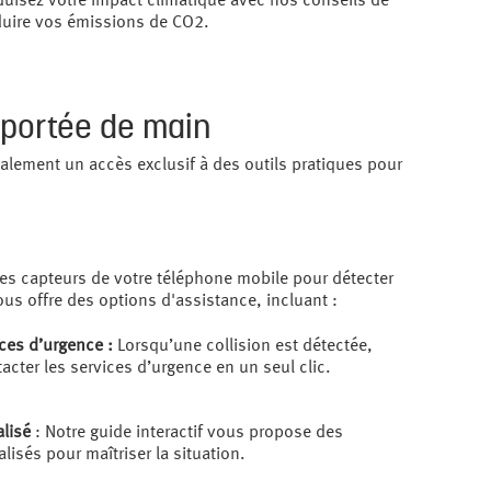
duisez votre impact climatique avec nos conseils de
duire vos émissions de CO2.
 portée de main
alement un accès exclusif à des outils pratiques pour
des capteurs de votre téléphone mobile pour détecter
us offre des options d'assistance, incluant :
ces d’urgence :
Lorsqu’une collision est détectée,
cter les services d’urgence en un seul clic.
alisé
: Notre guide interactif vous propose des
lisés pour maîtriser la situation.