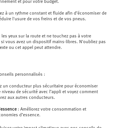
onnement et pour votre budget.
z à un rythme constant et fluide afin d’économiser de
éduire l'usure de vos freins et de vos pneus.
 les yeux sur la route et ne touchez pas à votre
i vous avez un dispositif mains-libres. N'oubliez pas
xte ou cet appel peut attendre.
onseils personnalisés :
z un conducteur plus sécuritaire pour économiser
e niveau de sécurité avec l’appli et voyez comment
ez aux autres conducteurs.
’essence
: Améliorez votre consommation et
conomies d’essence.