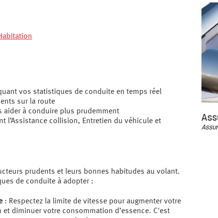
Habitation
quant vos statistiques de conduite en temps réel
nts sur la route
s aider à conduire plus prudemment
Ass
nt l’Assistance collision, Entretien du véhicule et
Assur
cteurs prudents et leurs bonnes habitudes au volant.
ques de conduite à adopter :
e
: Respectez la limite de vitesse pour augmenter votre
n et diminuer votre consommation d’essence. C'est