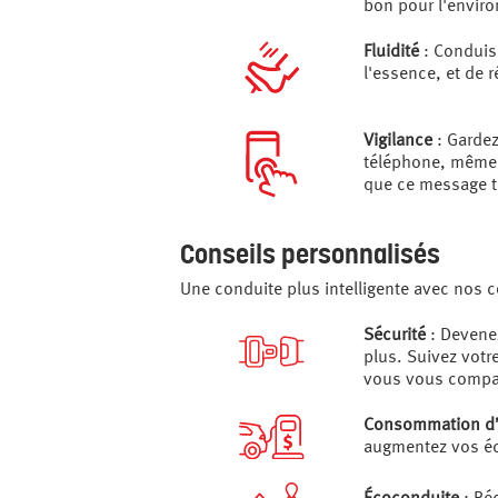
bon pour l'envir
Fluidité
: Conduise
l'essence, et de r
Vigilance
: Gardez
téléphone, même s
que ce message te
Conseils personnalisés
Une conduite plus intelligente avec nos c
Sécurité
: Devene
plus. Suivez votr
vous vous compar
Consommation d
augmentez vos é