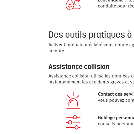
Écoconduite
: Ré
conduite pour ré
Des outils pratiques à
Activer Conducteur éclairé vous donne ég
la route.
Assistance collision
Assistance collision utilise les données 
instantanément les accidents graves et vo
Contact des servi
vous pouvez conta
Guidage personn
conseils personna