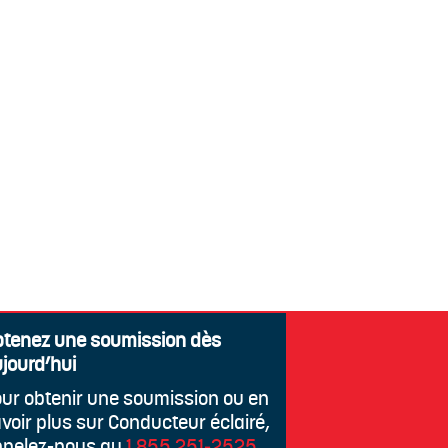
tenez une soumission dès
jourd’hui
ur obtenir une soumission ou en
voir plus sur Conducteur éclairé,
ppelez-nous au
1 855 251‑2525