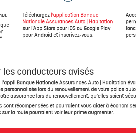
Téléchargez
l'application Banque
Acce
hui.
Nationale Assurances Auto | Habitation
perm
nque
sur l'App Store pour iOS ou Google Play
fonc
on
pour Android et inscrivez-vous.
pers
*
r les conducteurs avisés
, l’appli Banque Nationale Assurances Auto | Habitation év
ime personnalisée lors du renouvellement de votre police aut
votre assurance lors du renouvellement, qu’elles soient sécu
es sont récompensées et pourraient vous aider à économiser
sur la route pourraient voir leur prime augmenter.