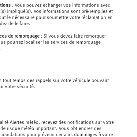
tions
: Vous pouvez échanger vos informations avec
(s) impliqué(s). Vos informations sont pré-remplies et
out le nécessaire pour soumettre votre réclamation en
dez de le faire.
ices de remorquage
: Si vous devez faire remorquer
ous pourrez localiser les services de remorquage
.
n tout temps des rappels sur votre véhicule pouvant
ur votre sécurité.
alité Alertes météo, recevez des notifications sur votre
 de risque météo important. Vous obtiendrez des
mmandations pour prévenir certains dommages à votre