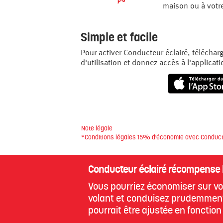
maison ou à votre
Simple et facile
Pour activer Conducteur éclairé, téléchar
d'utilisation et donnez accès à l'applicati
Note légale
*Conditions légales 15% d'économie avec Conduct
Conducteur éclairé récompense 
Vous pourriez économiser sur vo
volant et conduisez prudemment
pourrait être ajustée en fonctio