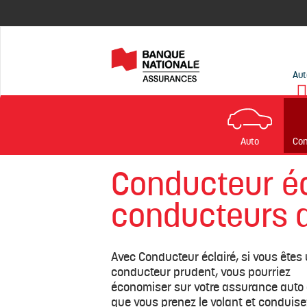
Aut
Auto
Con
Conducteur écl
conducteurs 
Avec Conducteur éclairé, si vous êtes
conducteur prudent, vous pourriez
économiser sur votre assurance auto
que vous prenez le volant et conduise