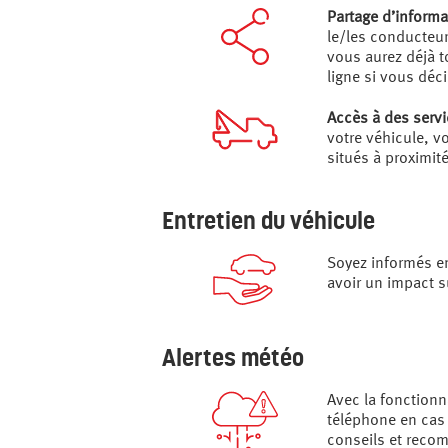
Partage d’informa
le/les conducteur
vous aurez déjà t
ligne si vous déci
Accès à des serv
votre véhicule, v
situés à proximité
Entretien du véhicule
Soyez informés e
avoir un impact s
Alertes météo
Avec la fonctionn
téléphone en cas
conseils et reco