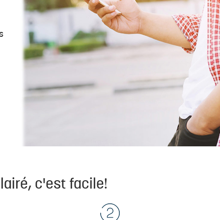
s
iré, c'est facile!