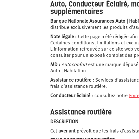
Auto, Conducteur Éclairé, mo
supplémentaires
Banque Nationale Assurances Auto | Habi
distribue exclusivement les produits d’as
Note légale :
Cette page a été rédigée afin
Certaines conditions, limitations et exclu
L'information retrouvée sur ce site web vo
consulter pour un exposé complet des pro
MD :
Autoconfort
est une marque déposée 
Auto | Habitation
Assistance routière :
Services d’assistanc
frais d’assistance routière.
Conducteur éclairé
: consultez notre
Foir
Assistance routière
DESCRIPTION
Cet
avenant
prévoit que les frais d’assis