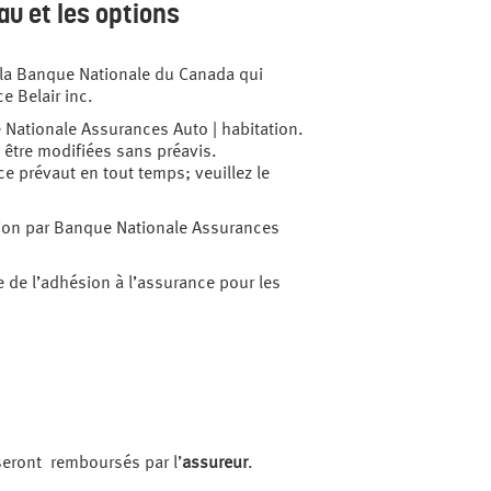
au et les options
la Banque Nationale du Canada qui
e Belair inc.
e Nationale Assurances Auto | habitation.
t être modifiées sans préavis.
ce prévaut en tout temps; veuillez le
tion par Banque Nationale Assurances
e de l’adhésion à l’assurance pour les
 seront remboursés par l’
assureur
.