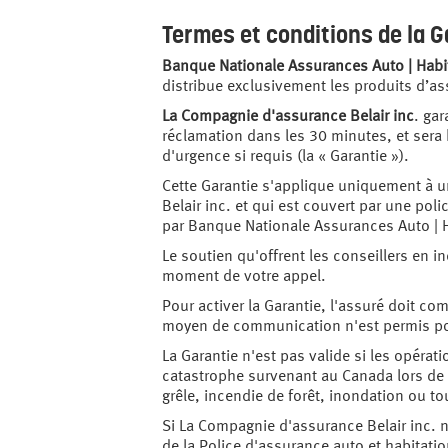
Termes et conditions de la 
Banque Nationale Assurances Auto | Habi
distribue exclusivement les produits d’as
La Compagnie d'assurance Belair inc
. gar
réclamation dans les 30 minutes, et sera 
d'urgence si requis (la « Garantie »).
Cette Garantie s'applique uniquement à 
Belair inc. et qui est couvert par une po
par Banque Nationale Assurances Auto | Ha
Le soutien qu'offrent les conseillers en
moment de votre appel.
Pour activer la Garantie, l'assuré doit 
moyen de communication n'est permis pour
La Garantie n'est pas valide si les opéra
catastrophe survenant au Canada lors de 
grêle, incendie de forêt, inondation ou to
Si La Compagnie d'assurance Belair inc. 
de la Police d'assurance auto et habitat