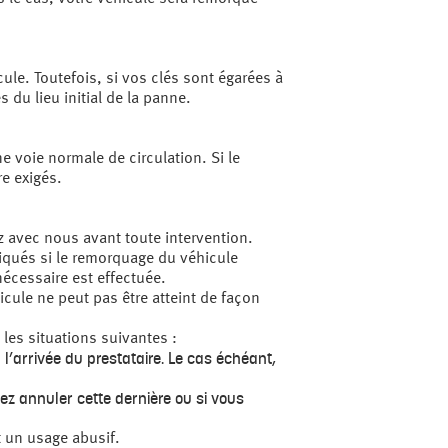
cule. Toutefois, si vos clés sont égarées à
 du lieu initial de la panne.
e voie normale de circulation. Si le
e exigés.
z avec nous avant toute intervention.
liqués si le remorquage du véhicule
écessaire est effectuée.
icule ne peut pas être atteint de façon
les situations suivantes :
 l’arrivée du prestataire. Le cas échéant,
ez annuler cette dernière ou si vous
t un usage abusif.