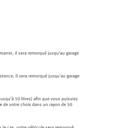
émarrer, il sera remorqué jusqu’au garage
istance, il sera remorqué jusqu'au garage
usqu’à 10 litres) afin que vous puissiez
ge de votre choix dans un rayon de 50
as le cas, votre véhicule sera remorqué