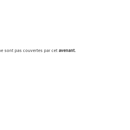
 ne sont pas couvertes par cet
avenant
.