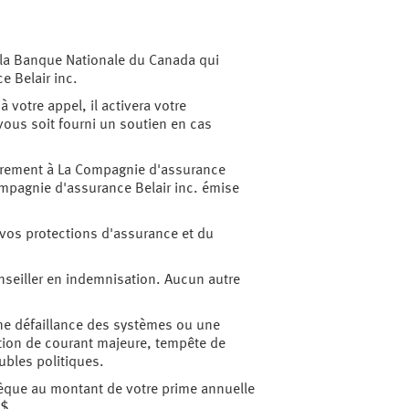
la Banque Nationale du Canada qui
e Belair inc.
 votre appel, il activera votre
vous soit fourni un soutien en cas
eurement à La Compagnie d'assurance
Compagnie d'assurance Belair inc. émise
 vos protections d'assurance et du
nseiller en indemnisation. Aucun autre
une défaillance des systèmes ou une
tion de courant majeure, tempête de
oubles politiques.
hèque au montant de votre prime annuelle
0$.