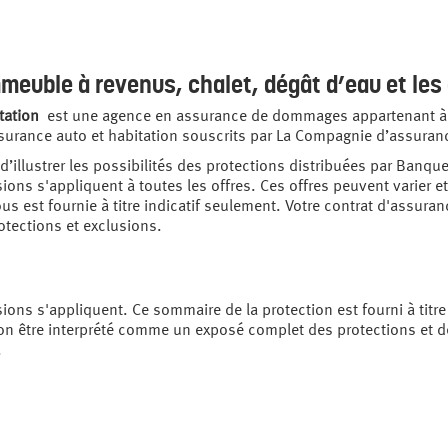
meuble à revenus, chalet, dégât d’eau et le
tation
est une agence en assurance de dommages appartenant à 
surance auto et habitation souscrits par La Compagnie d’assuranc
 d’illustrer les possibilités des protections distribuées par Banqu
sions s'appliquent à toutes les offres. Ces offres peuvent varier e
us est fournie à titre indicatif seulement. Votre contrat d'assuran
tections et exclusions.
sions s'appliquent. Ce sommaire de la protection est fourni à titr
on être interprété comme un exposé complet des protections et de 
.