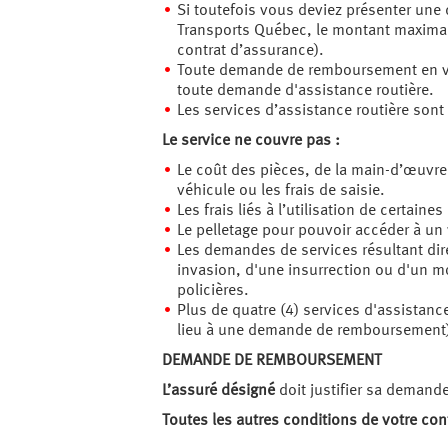
Si toutefois vous deviez présenter un
Transports Québec, le montant maximal p
contrat d’assurance).
Toute demande de remboursement en ver
toute demande d'assistance routière.
Les services d’assistance routière sont
Le service ne couvre pas :
Le coût des pièces, de la main-d’œuvre
véhicule ou les frais de saisie.
Les frais liés à l’utilisation de certaine
Le pelletage pour pouvoir accéder à un 
Les demandes de services résultant dir
invasion, d'une insurrection ou d'un mo
policières.
Plus de quatre (4) services d'assistanc
lieu à une demande de remboursement),
DEMANDE DE REMBOURSEMENT
L’assuré désigné
doit justifier sa demand
Toutes les autres conditions de votre con