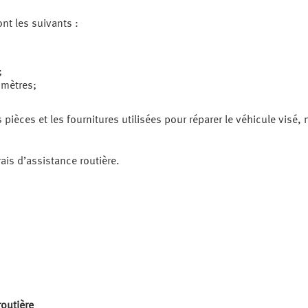
ont les suivants :
;
omètres;
pièces et les fournitures utilisées pour réparer le véhicule visé,
is d’assistance routière.
routière