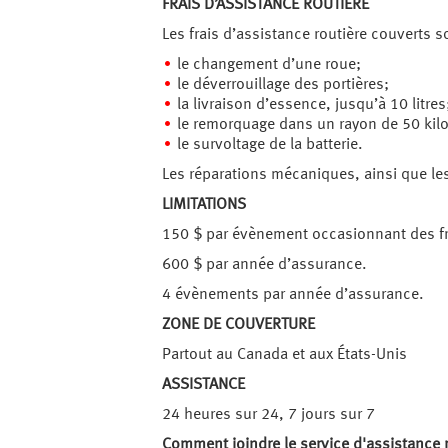
FRAIS D’ASSISTANCE ROUTIÈRE
Les frais d’assistance routière couverts s
le changement d’une roue;
le déverrouillage des portières;
la livraison d’essence, jusqu’à 10 litres
le remorquage dans un rayon de 50 kil
le survoltage de la batterie.
Les réparations mécaniques, ainsi que les 
LIMITATIONS
150 $ par évènement occasionnant des fra
600 $ par année d’assurance.
4 évènements par année d’assurance.
ZONE DE COUVERTURE
Partout au Canada et aux États-Unis
ASSISTANCE
24 heures sur 24, 7 jours sur 7
Comment joindre le service d'assistance 