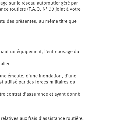
e sur le réseau autoroutier géré par
ce routière (F.A.Q. N° 33 joint à votre
tu des présentes, au même titre que
ernant un équipement, l'entreposage du
alier.
'une émeute, d'une inondation, d'une
utilisé par des forces militaires ou
otre contrat d’assurance et ayant donné
relatives aux frais d’assistance routière.