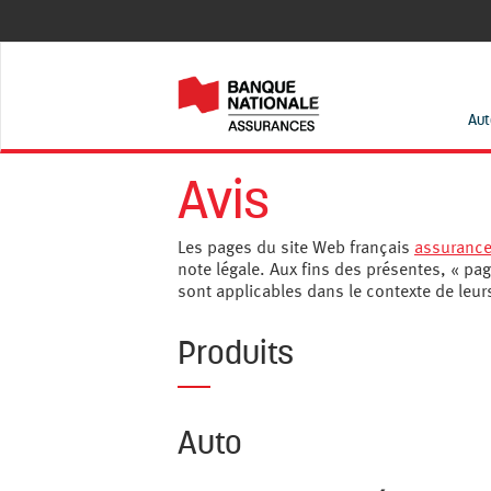
Aut
Avis
Les pages du site Web français
assurance
note légale. Aux fins des présentes, « page
sont applicables dans le contexte de leu
Produits
Auto