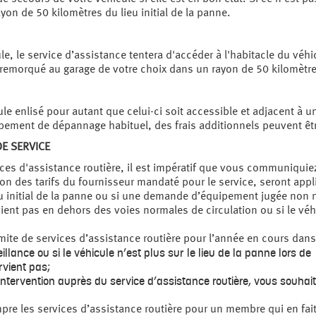
yon de 50 kilomètres du lieu initial de la panne.
le, le service d’assistance tentera d'accéder à l'habitacle du véhi
ra remorqué au garage de votre choix dans un rayon de 50 kilomètres
le enlisé pour autant que celui-ci soit accessible et adjacent à un
ipement de dépannage habituel, des frais additionnels peuvent êtr
DE SERVICE
ces d'assistance routière, il est impératif que vous communiquie
tion des tarifs du fournisseur mandaté pour le service, seront app
eu initial de la panne ou si une demande d’équipement jugée non n
vient pas en dehors des voies normales de circulation ou si le véh
mite de services d’assistance routière pour l’année en cours dans 
eillance ou si le véhicule n’est plus sur le lieu de la panne lors de
rvient pas;
ntervention auprès du service d’assistance routière, vous souhait
pre les services d’assistance routière pour un membre qui en fai