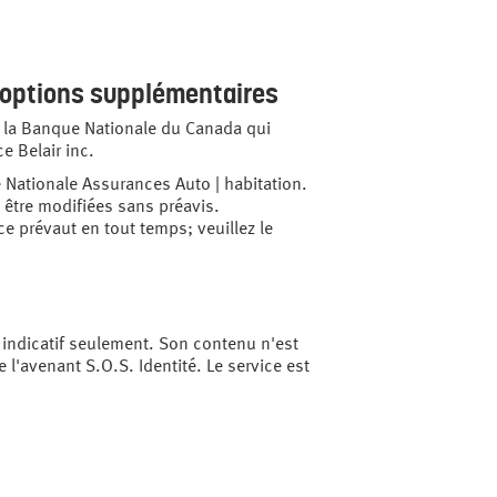
s options supplémentaires
la Banque Nationale du Canada qui
e Belair inc.
e Nationale Assurances Auto | habitation.
t être modifiées sans préavis.
ce prévaut en tout temps; veuillez le
e indicatif seulement. Son contenu n'est
l'avenant S.O.S. Identité. Le service est