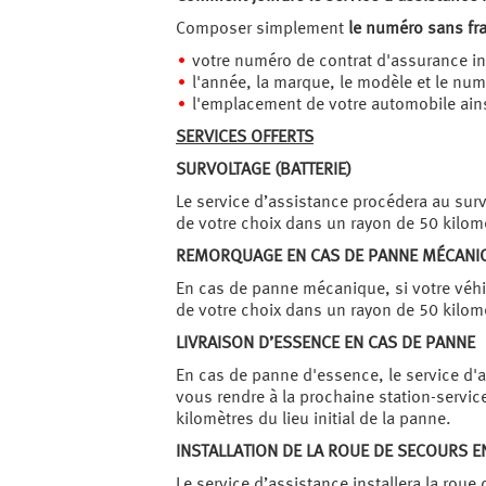
Composer simplement
le numéro sans fr
votre numéro de contrat d'assurance ins
l'année, la marque, le modèle et le nu
l'emplacement de votre automobile ainsi
SERVICES OFFERTS
SURVOLTAGE (BATTERIE)
Le service d’assistance procédera au survo
de votre choix dans un rayon de 50 kilomèt
REMORQUAGE EN CAS DE PANNE MÉCANI
En cas de panne mécanique, si votre véhicu
de votre choix dans un rayon de 50 kilomèt
LIVRAISON D’ESSENCE EN CAS DE PANNE
En cas de panne d'essence, le service d'a
vous rendre à la prochaine station-servic
kilomètres du lieu initial de la panne.
INSTALLATION DE LA ROUE DE SECOURS E
Le service d’assistance installera la roue