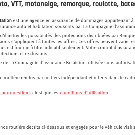
to, VTT, motoneige, remorque, roulotte, bate
tation
est une agence en assurance de dommages appartenant à 
surance auto et habitation souscrits par La Compagnie d’assuranc
 d’illustrer les possibilités des protections distribuées par Banqu
sions s'appliquent à toutes les offres. Ces offres peuvent varier e
us est fournie à titre indicatif seulement. Votre contrat d'assuran
tections et exclusions.
de La Compagnie d’assurance Belair inc. utilisée sous autorisa
e routière rendus par un tiers indépendant et offerts dans le cadr
e aux questions
ainsi que les
conditions d’utilisation
tance routière décrits ci-dessous et engagés pour le véhicule visé