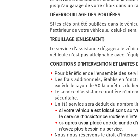
jusqu’au garage de votre choix dans un ra
DÉVERROUILLAGE DES PORTIÈRES
Si les clés ont été oubliées dans le véhicu
l’extérieur de votre véhicule, celui-ci se
TREUILLAGE (ENLISEMENT)
Le service d’assistance dégagera le véhicu
véhicule n'est pas atteignable avec l'équ
CONDITIONS D’INTERVENTION ET LIMITES 
Pour bénéficier de l'ensemble des servi
Des frais additionnels, établis en fonc
excède le rayon de 50 kilomètres du li
Le service d'assistance routière n'inter
sécuritaire.
Un (1) service sera déduit du nombre li
si votre véhicule est laissé sans surv
le service d’assistance routière n’inte
si, après avoir placé une demande d’i
n’avez plus besoin du service.
Nous nous réservons le droit d’interrom