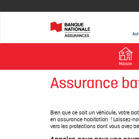
Aut
Maison
Assurance ba
Bien que ce soit un véhicule, votre ba
en assurance habitation ! Laissez-no
vers les protections dont vous avez be