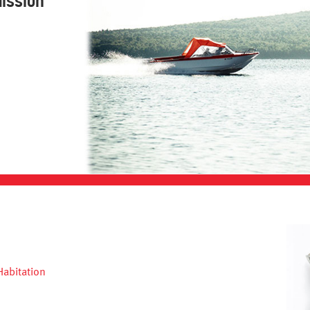
ission
Habitation