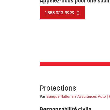
Appelez-nous pour une soum
1 888 929-3999
Protections
Par
Banque Nationale Assurances Auto | 
Responsabilité civile