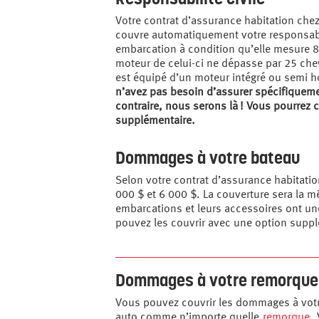
Votre contrat d’assurance habitation che
couvre automatiquement votre responsabi
embarcation à condition qu’elle mesure 8
moteur de celui-ci ne dépasse par 25 che
est équipé d’un moteur intégré ou semi h
n’avez pas besoin d’assurer spécifiquemen
contraire, nous serons là ! Vous pourrez c
supplémentaire.
Dommages à votre bateau
Selon votre contrat d’assurance habitatio
000 $ et 6 000 $. La couverture sera la m
embarcations et leurs accessoires ont un
pouvez les couvrir avec une option suppl
Dommages à votre remorque
Vous pouvez couvrir les dommages à votr
auto comme n’importe quelle
remorque
.