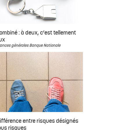
ombiné : à deux, c’est tellement
ux
ances générales Banque Nationale
ifférence entre risques désignés
ous risques