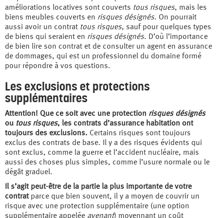
améliorations locatives sont couverts
tous risques
, mais les
biens meubles couverts en
risques désignés
. On pourrait
aussi avoir un contrat
tous risques
, sauf pour quelques types
de biens qui seraient en
risques désignés
. D’où l’importance
de bien lire son contrat et de consulter un agent en assurance
de dommages, qui est un professionnel du domaine formé
pour répondre à vos questions.
Les exclusions et protections
supplémentaires
Attention! Que ce soit avec une protection
risques désignés
ou
tous risques
, les contrats d’assurance habitation ont
toujours des exclusions.
Certains risques sont toujours
exclus des contrats de base. Il y a des risques évidents qui
sont exclus, comme la guerre et l’accident nucléaire, mais
aussi des choses plus simples, comme l’usure normale ou le
dégât graduel.
Il s’agit peut-être de la partie la plus importante de votre
contrat
parce que bien souvent, il y a moyen de couvrir un
risque avec une protection supplémentaire (une option
supplémentaire appelée
avenant
) moyennant un coût