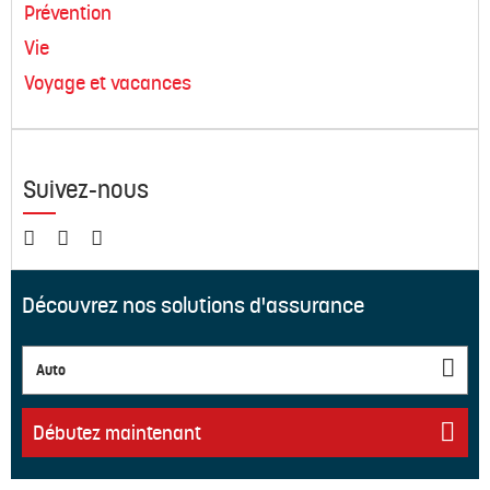
Prévention
Vie
Voyage et vacances
Suivez-nous
Découvrez nos solutions d'assurance
Auto
Débutez maintenant