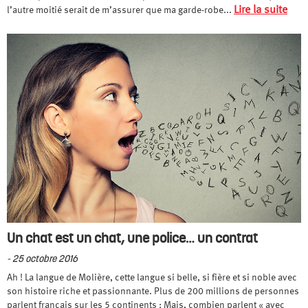
Lire la suite
l’autre moitié serait de m’assurer que ma garde-robe...
Un chat est un chat, une police… un contrat
- 25 octobre 2016
Ah ! La langue de Molière, cette langue si belle, si fière et si noble avec
son histoire riche et passionnante. Plus de 200 millions de personnes
parlent français sur les 5 continents : Mais, combien parlent « avec