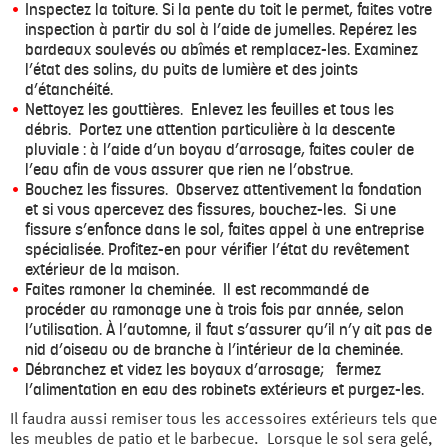
Inspectez la toiture. Si la pente du toit le permet, faites votre
inspection à partir du sol à l’aide de jumelles. Repérez les
bardeaux soulevés ou abîmés et remplacez-les. Examinez
l’état des solins, du puits de lumière et des joints
d’étanchéité.
Nettoyez les gouttières. Enlevez les feuilles et tous les
débris. Portez une attention particulière à la descente
pluviale : à l’aide d’un boyau d’arrosage, faites couler de
l’eau afin de vous assurer que rien ne l’obstrue.
Bouchez les fissures. Observez attentivement la fondation
et si vous apercevez des fissures, bouchez-les. Si une
fissure s’enfonce dans le sol, faites appel à une entreprise
spécialisée. Profitez-en pour vérifier l’état du revêtement
extérieur de la maison.
Faites ramoner la cheminée. Il est recommandé de
procéder au ramonage une à trois fois par année, selon
l’utilisation. À l’automne, il faut s’assurer qu’il n’y ait pas de
nid d’oiseau ou de branche à l’intérieur de la cheminée.
Débranchez et videz les boyaux d’arrosage; fermez
l’alimentation en eau des robinets extérieurs et purgez-les.
Il faudra aussi remiser tous les accessoires extérieurs tels que
les meubles de patio et le barbecue. Lorsque le sol sera gelé,