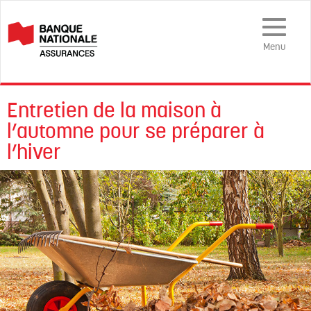
Menu
mobile
Menu
Entretien de la maison à
l’automne pour se préparer à
l’hiver