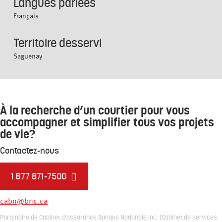
Langues parlées
Français
Territoire desservi
Saguenay
À la recherche d’un courtier pour vous
accompagner et simplifier tous vos projets
de vie?
Contactez-nous
1 877 871-7500
cabn@bnc.ca
Partenaire de Cabinet d’assurance Banque Nationale inc. (Cabinet de services