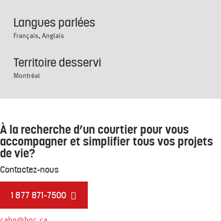
Langues parlées
Français, Anglais
Territoire desservi
Montréal
À la recherche d’un courtier pour vous
accompagner et simplifier tous vos projets
de vie?
Contactez-nous
1 877 871-7500
cabn@bnc.ca